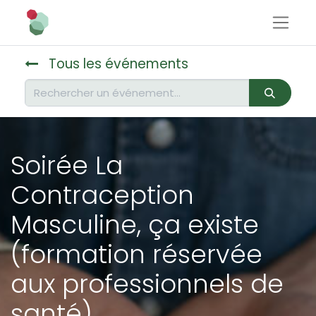
Tous les événements
Soirée La
Contraception
Masculine, ça existe
(formation réservée
aux professionnels de
santé)