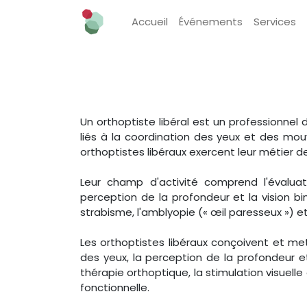
Accueil
Événements
Services
Un orthoptiste libéral est un professionnel 
liés à la coordination des yeux et des mou
orthoptistes libéraux exercent leur métier
Leur champ d'activité comprend l'évaluati
perception de la profondeur et la vision bin
strabisme, l'amblyopie (« œil paresseux ») et
Les orthoptistes libéraux conçoivent et m
des yeux, la perception de la profondeur et 
thérapie orthoptique, la stimulation visuell
fonctionnelle.