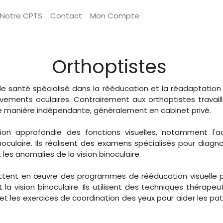
Notre CPTS
Contact
Mon Compte
Orthoptistes
de santé spécialisé dans la rééducation et la réadaptation d
vements oculaires. Contrairement aux orthoptistes travai
 de manière indépendante, généralement en cabinet privé.
on approfondie des fonctions visuelles, notamment l'acu
oculaire. Ils réalisent des examens spécialisés pour diagnos
 les anomalies de la vision binoculaire.
ettent en œuvre des programmes de rééducation visuelle pe
la vision binoculaire. Ils utilisent des techniques thérapeu
e et les exercices de coordination des yeux pour aider les pa