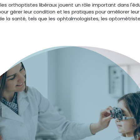
les orthoptistes libéraux jouent un rôle important dans l'éd
pour gérer leur condition et les pratiques pour améliorer leur 
de la santé, tels que les ophtalmologistes, les optométriste