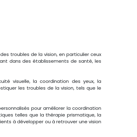
es troubles de la vision, en particulier ceux
llant dans des établissements de santé, les
ité visuelle, la coordination des yeux, la
tiquer les troubles de la vision, tels que le
rsonnalisés pour améliorer la coordination
tiques telles que la thérapie prismatique, la
tients à développer ou à retrouver une vision